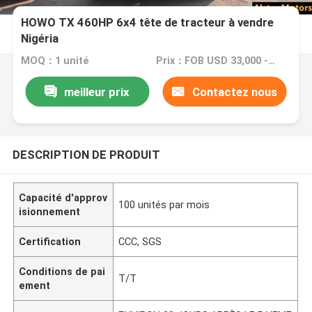
HOWO TX 460HP 6x4 tête de tracteur à vendre
Nigéria
MOQ：1 unité
Prix：FOB USD 33,000 - 36,000 PER UNIT
meilleur prix
Contactez nous
DESCRIPTION DE PRODUIT
Capacité d'approv
100 unités par mois
isionnement
Certification
CCC, SGS
Conditions de pai
T/T
ement