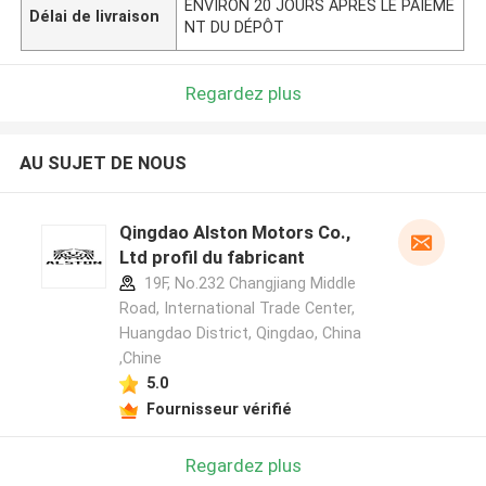
ENVIRON 20 JOURS APRÈS LE PAIEME
Délai de livraison
NT DU DÉPÔT
Regardez plus
AU SUJET DE NOUS
Qingdao Alston Motors Co.,
Ltd profil du fabricant
19F, No.232 Changjiang Middle
Road, International Trade Center,
Huangdao District, Qingdao, China
,Chine
5.0
Fournisseur vérifié
Regardez plus