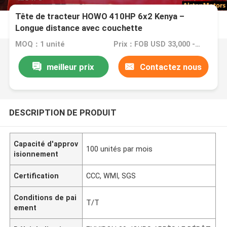
Tête de tracteur HOWO 410HP 6x2 Kenya –
Longue distance avec couchette
MOQ：1 unité
Prix：FOB USD 33,000 - 36,000 PER UNIT
meilleur prix
Contactez nous
DESCRIPTION DE PRODUIT
Capacité d'approv
100 unités par mois
isionnement
Certification
CCC, WMI, SGS
Conditions de pai
T/T
ement