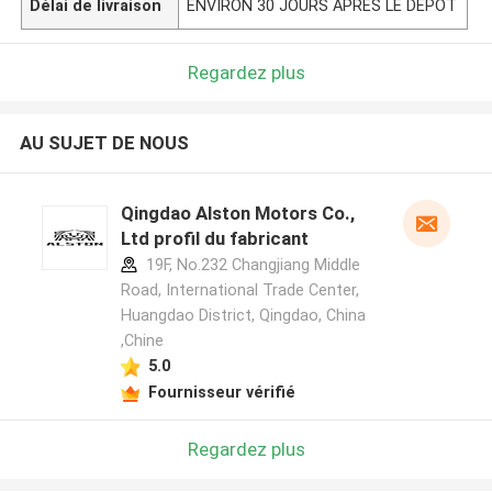
Délai de livraison
ENVIRON 30 JOURS APRÈS LE DÉPÔT
Regardez plus
AU SUJET DE NOUS
Qingdao Alston Motors Co.,
Ltd profil du fabricant
19F, No.232 Changjiang Middle
Road, International Trade Center,
Huangdao District, Qingdao, China
,Chine
5.0
Fournisseur vérifié
Regardez plus