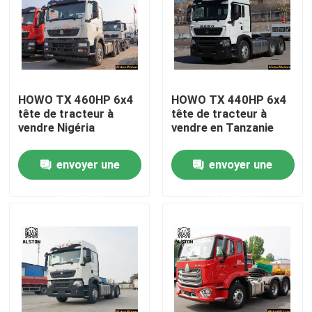
HOWO TX 460HP 6x4
HOWO TX 440HP 6x4
tête de tracteur à
tête de tracteur à
vendre Nigéria
vendre en Tanzanie
envoyer une
envoyer une
demande
demande
Aperçu
Produits
A propos de nous