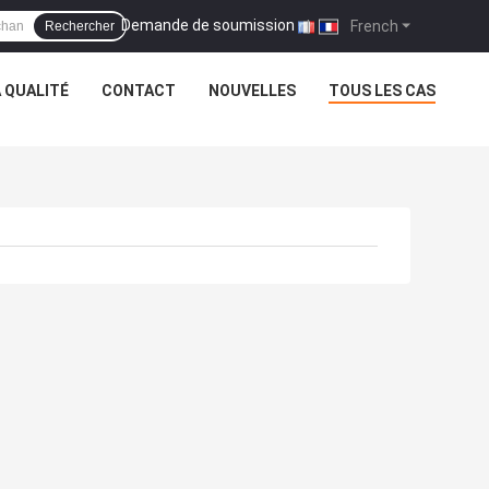
Demande de soumission
|
French
Rechercher
 QUALITÉ
CONTACT
NOUVELLES
TOUS LES CAS