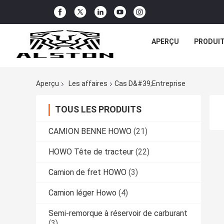
APERÇU
PRODUI
Aperçu
Les affaires
Cas D&#39;entreprise
TOUS LES PRODUITS
CAMION BENNE HOWO
(21)
HOWO Tête de tracteur
(22)
Camion de fret HOWO
(3)
Camion léger Howo
(4)
Semi-remorque à réservoir de carburant
(3)