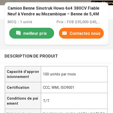
Camion Benne Sinotruk Howo 6x4 380CV Fiable
Neuf à Vendre au Mozambique – Benne de 5,4M
MOQ：1 unité
Prix：FOB $35,000-$40,000 PER UNIT
meilleur prix
Contactez nous
DESCRIPTION DE PRODUIT
Capacité d'approv
100 unités par mois
isionnement
Certification
CCC, WMI, ISO9001
Conditions de pai
T/T
ement