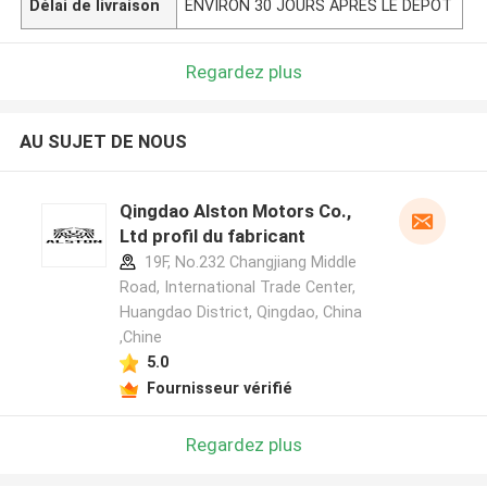
Délai de livraison
ENVIRON 30 JOURS APRÈS LE DÉPÔT
Regardez plus
AU SUJET DE NOUS
Qingdao Alston Motors Co.,
Ltd profil du fabricant
19F, No.232 Changjiang Middle
Road, International Trade Center,
Huangdao District, Qingdao, China
,Chine
5.0
Fournisseur vérifié
Regardez plus