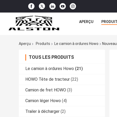
APERÇU
PRODUI
Aperçu
Produits
Le camion à ordures Howo
Nouveau 
TOUS LES PRODUITS
Le camion à ordures Howo
(21)
HOWO Tête de tracteur
(22)
Camion de fret HOWO
(3)
Camion léger Howo
(4)
Trailer à décharger
(2)