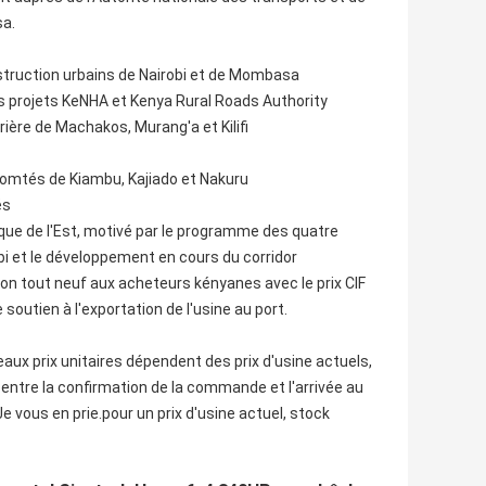
sa.
struction urbains de Nairobi et de Mombasa
s projets KeNHA et Kenya Rural Roads Authority
ière de Machakos, Murang'a et Kilifi
omtés de Kiambu, Kajiado et Nakuru
és
ique de l'Est, motivé par le programme des quatre
bi et le développement en cours du corridor
on tout neuf aux acheteurs kényanes avec le prix CIF
utien à l'exportation de l'usine au port.
aux prix unitaires dépendent des prix d'usine actuels,
entre la confirmation de la commande et l'arrivée au
Je vous en prie.
pour un prix d'usine actuel, stock