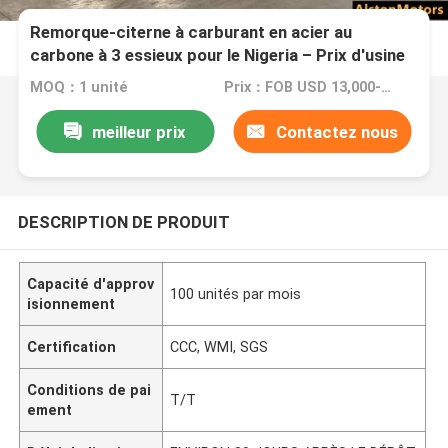
Remorque-citerne à carburant en acier au
carbone à 3 essieux pour le Nigeria – Prix d'usine
MOQ：1 unité
Prix：FOB USD 13,000-18,000 PER UNIT
meilleur prix
Contactez nous
DESCRIPTION DE PRODUIT
Capacité d'approv
100 unités par mois
isionnement
Certification
CCC, WMI, SGS
Conditions de pai
T/T
ement