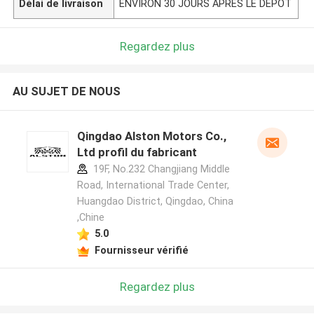
Délai de livraison
ENVIRON 30 JOURS APRÈS LE DÉPÔT
Regardez plus
AU SUJET DE NOUS
Qingdao Alston Motors Co.,
Ltd profil du fabricant
19F, No.232 Changjiang Middle
Road, International Trade Center,
Huangdao District, Qingdao, China
,Chine
5.0
Fournisseur vérifié
Regardez plus