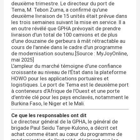
deuxième trimestre. Le directeur du port de
Tema, M. Tebon Zuma, a confirmé qu'une
deuxième livraison de 15 unités était prévue dans
les trois semaines suivant la mise en service. Il a
en outre révélé que GPHA prévoyait de prendre
livraison d'un total de 100 camions et de plus
d'une douzaine de gerbeurs à mât rétractable au
cours de l'année dans le cadre d'un programme
de modernisation soutenu.
[Source : MyJoyOnline,
mai 2025]
L'ampleur du marché témoigne d'une confiance
croissante au niveau de l'État dans la plateforme
HOWO pour les applications portuaires et
logistiques. Le port de Tema est le deuxième port
à conteneurs d'Afrique de l'Ouest et une porte
d'entrée clé pour les pays enclavés, notamment le
Burkina Faso, le Niger et le Mali.
Ce que les responsables ont dit
Le directeur général de la GPHA, le général de
brigade Paul Seidu Tanye-Kulono, a décrit cet
achat comme étant au cœur du programme de