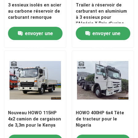
3 essieux isolés en acier
Trailer à réservoir de
au carbone réservoir de
carburant en aluminium
carburant remorque
à 3 essieux pour
l'Algérie ¥ Prix d'usine
envoyer une
envoyer une
demande
demande
Nouveau HOWO 115HP
HOWO 400HP 6x4 Tête
4x2 camion de cargaison
de tracteur pour le
de 3,3m pour le Kenya
Nigeria