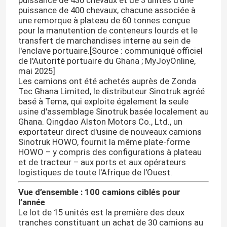
puissance de 430 chevaux et de 3 unités d'une
puissance de 400 chevaux, chacune associée à
une remorque à plateau de 60 tonnes conçue
pour la manutention de conteneurs lourds et le
transfert de marchandises interne au sein de
l'enclave portuaire.
[Source : communiqué officiel
de l'Autorité portuaire du Ghana ; MyJoyOnline,
mai 2025]
Les camions ont été achetés auprès de Zonda
Tec Ghana Limited, le distributeur Sinotruk agréé
basé à Tema, qui exploite également la seule
usine d'assemblage Sinotruk basée localement au
Ghana. Qingdao Alston Motors Co., Ltd., un
exportateur direct d'usine de nouveaux camions
Sinotruk HOWO, fournit la même plate-forme
HOWO – y compris des configurations à plateau
et de tracteur – aux ports et aux opérateurs
logistiques de toute l'Afrique de l'Ouest.
Vue d’ensemble : 100 camions ciblés pour
l’année
Le lot de 15 unités est la première des deux
tranches constituant un achat de 30 camions au