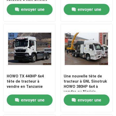
l'Algérie ¥ Prix d'usine
envoyer une
envoyer une
demande
demande
HOWO TX 440HP 6x4
Une nouvelle tête de
tête de tracteur à
tracteur à GNL Sinotruk
vendre en Tanzanie
HOWO 380HP 6x4 à
vendre au Nigéria
envoyer une
envoyer une
demande
demande