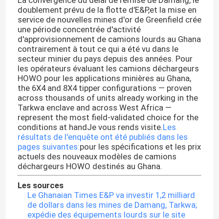
La convergence du délai de remise de Damang, le
doublement prévu de la flotte d'E&P,et la mise en
service de nouvelles mines d'or de Greenfield crée
une période concentrée d'activité
d'approvisionnement de camions lourds au Ghana
contrairement à tout ce qui a été vu dans le
secteur minier du pays depuis des années. Pour
les opérateurs évaluant les camions déchargeurs
HOWO pour les applications minières au Ghana,
the 6X4 and 8X4 tipper configurations — proven
across thousands of units already working in the
Tarkwa enclave and across West Africa —
represent the most field-validated choice for the
conditions at handJe vous rends visite.
Les
résultats de l'enquête ont été publiés dans les
pages suivantes:
pour les spécifications et les prix
actuels des nouveaux modèles de camions
déchargeurs HOWO destinés au Ghana.
Les sources
Le Ghanaian Times E&P va investir 1,2 milliard
de dollars dans les mines de Damang, Tarkwa;
expédie des équipements lourds sur le site