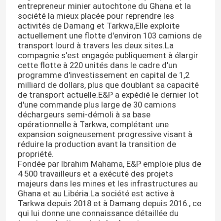
entrepreneur minier autochtone du Ghana et la
société la mieux placée pour reprendre les
activités de Damang et Tarkwa,Elle exploite
actuellement une flotte d'environ 103 camions de
transport lourd à travers les deux sites.La
compagnie s'est engagée publiquement à élargir
cette flotte à 220 unités dans le cadre d'un
programme d'investissement en capital de 1,2
milliard de dollars, plus que doublant sa capacité
de transport actuelle.E&P a expédié le dernier lot
d'une commande plus large de 30 camions
déchargeurs semi-démoli à sa base
opérationnelle à Tarkwa, complétant une
expansion soigneusement progressive visant à
réduire la production avant la transition de
propriété.
Fondée par Ibrahim Mahama, E&P emploie plus de
4 500 travailleurs et a exécuté des projets
majeurs dans les mines et les infrastructures au
Ghana et au Libéria.La société est active à
Tarkwa depuis 2018 et à Damang depuis 2016., ce
qui lui donne une connaissance détaillée du