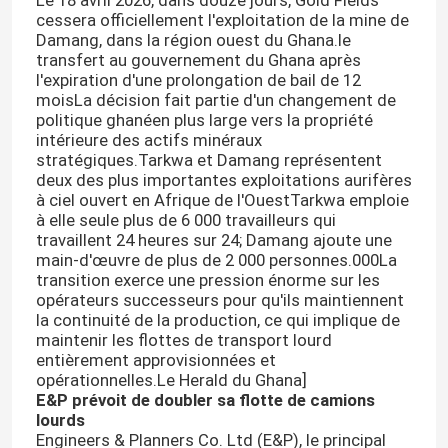
Le 18 avril 2026, dans douze jours, Gold Fields
cessera officiellement l'exploitation de la mine de
Damang, dans la région ouest du Ghana.le
transfert au gouvernement du Ghana après
l'expiration d'une prolongation de bail de 12
moisLa décision fait partie d'un changement de
politique ghanéen plus large vers la propriété
intérieure des actifs minéraux
stratégiques.Tarkwa et Damang représentent
deux des plus importantes exploitations aurifères
à ciel ouvert en Afrique de l'OuestTarkwa emploie
à elle seule plus de 6 000 travailleurs qui
travaillent 24 heures sur 24; Damang ajoute une
main-d'œuvre de plus de 2 000 personnes.000La
transition exerce une pression énorme sur les
opérateurs successeurs pour qu'ils maintiennent
la continuité de la production, ce qui implique de
maintenir les flottes de transport lourd
entièrement approvisionnées et
opérationnelles.Le Herald du Ghana]
E&P prévoit de doubler sa flotte de camions
lourds
Engineers & Planners Co. Ltd (E&P), le principal